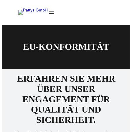
Zum
Inhalt
springen
EU-KONFORMITÄT
ERFAHREN SIE MEHR
ÜBER UNSER
ENGAGEMENT FÜR
QUALITÄT UND
SICHERHEIT.