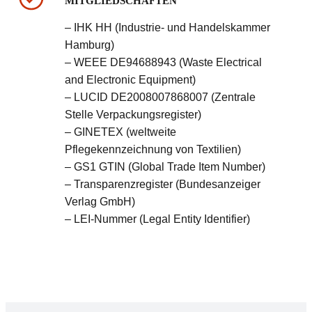
MITGLIEDSCHAFTEN
– IHK HH (Industrie- und Handelskammer
Hamburg)
– WEEE DE94688943 (Waste Electrical
and Electronic Equipment)
– LUCID DE2008007868007 (Zentrale
Stelle Verpackungsregister)
– GINETEX (weltweite
Pflegekennzeichnung von Textilien)
– GS1 GTIN (Global Trade Item Number)
– Transparenzregister (Bundesanzeiger
Verlag GmbH)
– LEI-Nummer (Legal Entity Identifier)