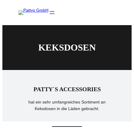
Zum
Inhalt
springen
KEKSDOSEN
PATTY´S ACCESSORIES
hat ein sehr umfangreiches Sortiment an
Keksdosen in die Läden gebracht.